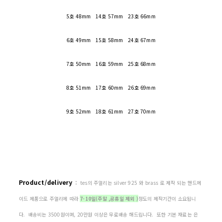
5호 48mm 14호 57mm 23호 66mm
6호 49mm 15호 58mm 24호 67mm
7호 50mm 16호 59mm 25호 68mm
8호 51mm 17호 60mm 26호 69mm
9호 52mm 18호 61mm 27호 70mm
Product/delivery
:
tes의 주얼리는 silver 925 와 brass 로 제작 되는 핸드메
이드 제품으로 주얼리에 따라
7-10일(주말 ,공휴일 제외 )
정도의 제작기간이 소요됩니
다. 배송비는 3500원이며, 20만원 이상은 무료배송 해드립니다. 또한 기본 재료는 은