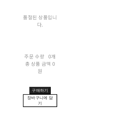
품절된 상품입니
다.
주문 수량
0개
총 상품 금액
0
원
구매하기
장바구니에 담
기