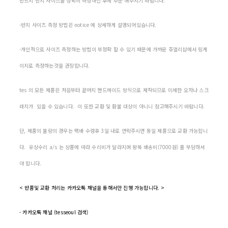
반드시 반지 사이즈를 정확히 측정하신 후에 주문 해주시기 바랍니다.
-반지 사이즈 측정 방법은 notice 에 상세하게 설명되어있습니다.
-개인적으로 사이즈 측정하는 방법이 부정확 할 수 있기 때문에 가까운 쥬얼리샵에서 링게
이지로 측정하는것을 권장합니다.
tes 의 모든 제품은 처음부터 끝까지 핸드메이드 방식으로 제작되므로 미세한 오차나 스크
래치가 있을 수 있습니다. 이 또한 교환 및 환불 대상이 아니니 참고해주시기 바랍니다.
단, 제품의 불량의 경우는 택배 수령후 3일 내로 연락주시면 동일 제품으로 교환 가능합니
다. 유상수리 a/s 는 상품에 따라 수리비가 달라지며 왕복 배송비(7000원) 를 부담하셔
야 합니다.
< 반품및 교환 처리는 카카오톡 채널을 통해서만 진행 가능합니다. >
- 카카오톡 채널 (tesseoul 검색)