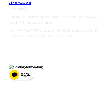
개인정보처리방침
사업자정보확인
상호: 테스(tes) | 대표: 전다연 | 개인정보관리책임자: 전다연 | 전화: 000-0000-
0000 | 이메일: tesseoul@gmail.com
주소: 서울시 종로구 자하문로7길25,1층 | 사업자등록번호:
586-41-00583
| 통
신판매:
2022-서울종로-1688
| 호스팅제공자: (주)식스샵