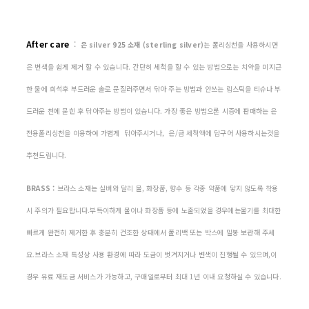
After care
:
은 silver 925 소재 (sterling silver)
는 폴리싱천을 사용하시면
은 변색을 쉽게 제거 할 수 있습니다. 간단히 세척을 할 수 있는 방법으로는 치약을 미지근
한 물에 희석후 부드러운 솔로 문질러주면서 닦아 주는 방법과 안쓰는 립스틱을 티슈나 부
드러운 천에 묻힌 후 닦아주는 방법이 있습니다. 가장 좋은 방법으론 시증에 판매하는 은
전용폴리싱천을 이용하여 가볍게 닦아주시거나, 은/금 세척액에 담구어 사용하시는것을
추천드립니다.
BRASS :
브라스 소재는 실버와 달리 물, 화장품, 향수 등 각종 약품에 닿지 않도록 착용
시 주의가 필요합니다.부득이하게 물이나 화장품 등에 노출되었을 경우에는물기를 최대한
빠르게 완전히 제거한 후 충분히 건조한 상태에서 폴리백 또는 박스에 밀봉 보관해 주세
요.브라스 소재 특성상 사용 환경에 따라 도금이 벗겨지거나 변색이 진행될 수 있으며,이
경우 유료 재도금 서비스가 가능하고, 구매일로부터 최대 1년 이내 요청하실 수 있습니다.