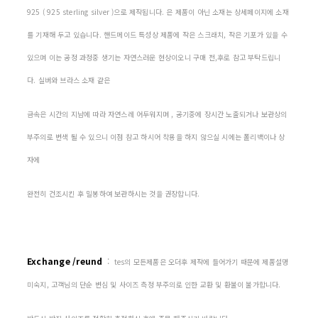
925 ( 925 sterling silver )으로 제작됩니다. 은 제품이 아닌 소재는 상세페이지에 소재
를 기재해 두고 있습니다. 핸드메이드 특성상 제품에 작은 스크래치, 작은 기포가 있을 수
있으며 이는 공정 과정중 생기는 자연스러운 현상이오니 구매 전,후로 참고 부탁드립니
다. 실버와 브라스 소재 같은
금속은 시간의 지남에 따라 자연스레 어두워지며 , 공기중에 장시간 노출되거나 보관상의
부주의로 변색 될 수 있으니 이점 참고 하시어 착용을 하지 않으실 시에는 폴리백이나 상
자에
완전히 건조시킨 후 밀봉하여 보관하시는 것을 권장합니다.
Exchange /reund
:
tes의 모든제품은 오더후 제작에 들어가기 때문에 제품설명
미숙지, 고객님의 단순 변심 및 사이즈 측정 부주의로 인한 교환 및 환불이 불가합니다.