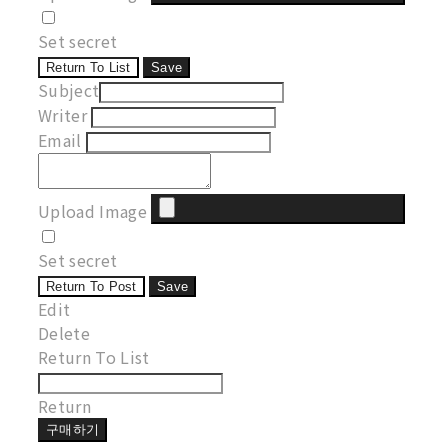
Set secret
Return To List
Save
Subject
Writer
Email
Upload Image
Set secret
Return To Post
Save
Edit
Delete
Return To List
Return
구매하기