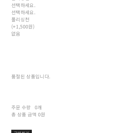
선택하세요.
선택하세요.
폴리싱천
(+1,500원)
없음
품절된 상품입니다.
주문 수량
0개
총 상품 금액
0원