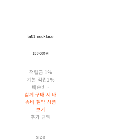
bi01 necklace
158,000원
적립금
1%
기본 적립
1%
배송비
-
함께 구매 시 배
송비 절약 상품
보기
추가 금액
size