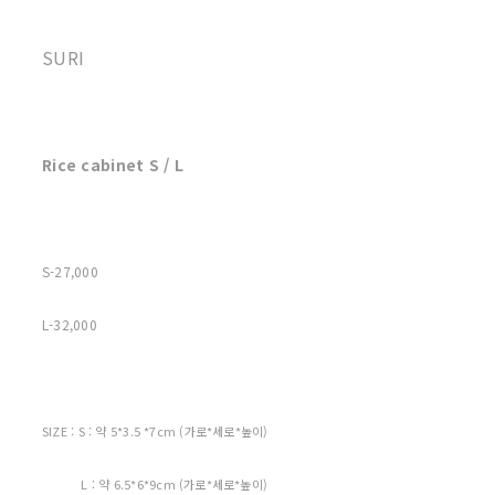
SURI
Rice cabinet S / L
S-27,000
L-32,000
SIZE : S : 약 5*3.5 *7cm (가로*세로*높이)
L : 약 6.5*6*9cm (가로*세로*높이)