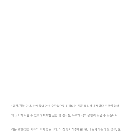
*교환/환불 안내: 완제품이 아닌 수작업으로 진행되는 작품 특성상 개체마다 조금씩 형태
와 크기가 다를 수 있으며 미세한 긁힘 및 갈라짐, 유약과 색의 뭉침이 있을 수 있습니다.
이는 교환/환불 사유가 되지 않습니다. 이 점 유의해주세요! 단, 배송시 파손이 된 경우, 오