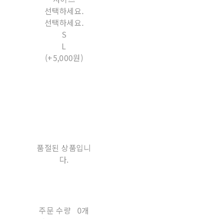
선택하세요.
선택하세요.
S
L
(+5,000원)
품절된 상품입니
다.
주문 수량
0개