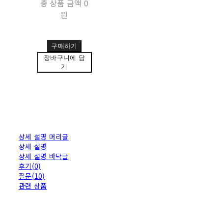
총 상품 금액
0
원
구매하기
장바구니에 담
기
상세 설명 머리글
상세 설명
상세 설명 바닥글
후기(0)
질문(10)
관련 상품