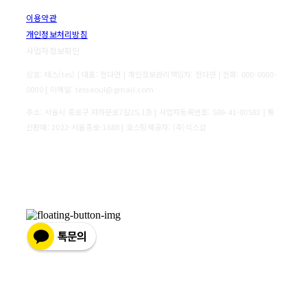
이용약관
개인정보처리방침
사업자정보확인
상호: 테스(tes) | 대표: 전다연 | 개인정보관리책임자: 전다연 | 전화: 000-0000-
0000 | 이메일: tesseoul@gmail.com
주소: 서울시 종로구 자하문로7길25,1층 | 사업자등록번호:
586-41-00583
| 통
신판매:
2022-서울종로-1688
| 호스팅제공자: (주)식스샵