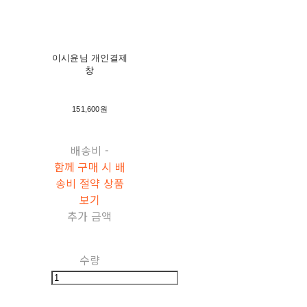
이시윤님 개인결제
창
151,600원
배송비
-
함께 구매 시 배
송비 절약 상품
보기
추가 금액
수량