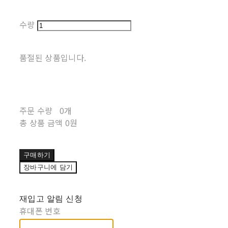
수량
품절된 상품입니다.
주문 수량
0개
총 상품 금액
0원
구매하기
장바구니에 담기
재입고 알림 신청
휴대폰 번호