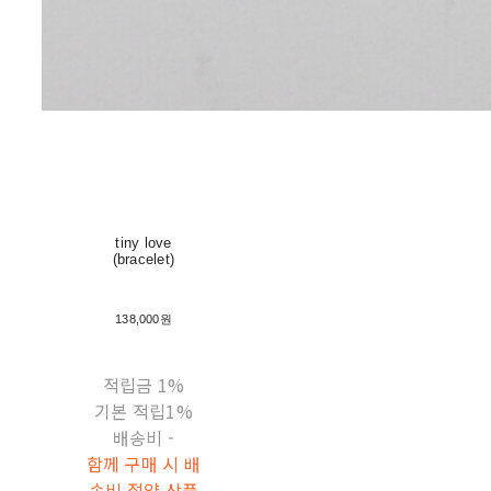
tiny love
(bracelet)
138,000원
적립금
1%
기본 적립
1%
배송비
-
함께 구매 시 배
송비 절약 상품