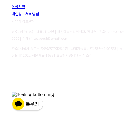
이용약관
개인정보처리방침
사업자정보확인
상호: 테스(tes) | 대표: 전다연 | 개인정보관리책임자: 전다연 | 전화: 000-0000-
0000 | 이메일: tesseoul@gmail.com
주소: 서울시 종로구 자하문로7길25,1층 | 사업자등록번호:
586-41-00583
| 통
신판매:
2022-서울종로-1688
| 호스팅제공자: (주)식스샵