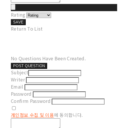
Rating
SAVE
Return To List
No Questions Have Been Created.
POST QUESTION
Subject
Writer
Email
Password
Confirm Password
개인정보 수집 및 이용
에 동의합니다.