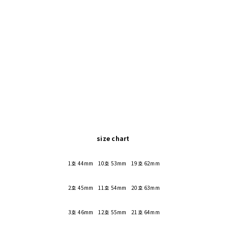
size chart
1호 44mm 10호 53mm 19호 62mm
2호 45mm 11호 54mm 20호 63mm
3호 46mm 12호 55mm 21호 64mm