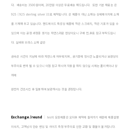
다. 배송비는 3500원이며, 20만원 이상은 무료배송 해드립니다. 또한 기본 재료는 은
925 ( 925 sterling silver )으로 제작됩니다. 은 제품이 아닌 소재는 상세페이지에 소재
를 기재해 두고 있습니다. 핸드메이드 특성상 제품에 작은 스크래치, 작은 기포가 있을 수
있으며 이는 공정 과정중 생기는 자연스러운 현상이오니 구매 전,후로 참고 부탁드립니
다. 실버와 브라스 소재 같은
금속은 시간의 지남에 따라 자연스레 어두워지며 , 공기중에 장시간 노출되거나 보관상의
부주의로 변색 될 수 있으니 이점 참고 하시어 착용을 하지 않으실 시에는 폴리백이나 상
자에
완전히 건조시킨 후 밀봉하여 보관하시는 것을 권장합니다.
Exchange /reund
:
tes의 모든제품은 오더후 제작에 들어가기 때문에 제품설명
미숙지, 고객님의 단순 변심 및 사이즈 측정 부주의로 인한 교환 및 환불이 불가합니다.