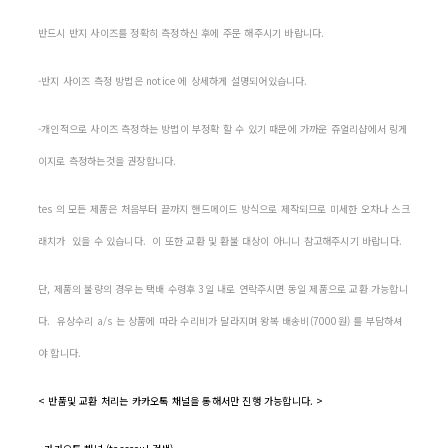
반드시 반지 사이즈를 정확히 측정하신 후에 주문 해주시기 바랍니다.
-반지 사이즈 측정 방법은 notice 에 상세하게 설명되어있습니다.
-개인적으로 사이즈 측정하는 방법이 부정확 할 수 있기 때문에 가까운 쥬얼리샵에서 링게
이지로 측정하는것을 권장합니다.
tes 의 모든 제품은 처음부터 끝까지 핸드메이드 방식으로 제작되므로 미세한 오차나 스크
래치가 있을 수 있습니다. 이 또한 교환 및 환불 대상이 아니니 참고해주시기 바랍니다.
단, 제품의 불량의 경우는 택배 수령후 3일 내로 연락주시면 동일 제품으로 교환 가능합니
다. 유상수리 a/s 는 상품에 따라 수리비가 달라지며 왕복 배송비(7000원) 를 부담하셔
야 합니다.
< 반품및 교환 처리는 카카오톡 채널을 통해서만 진행 가능합니다. >