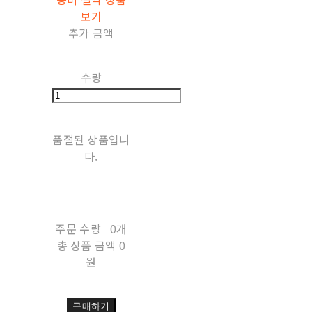
보기
추가 금액
수량
품절된 상품입니
다.
주문 수량
0개
총 상품 금액
0
원
구매하기