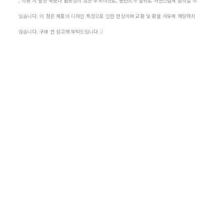
, 착용 시 팔은 목보다 활동성이 많은 부위이므로, 팬던트가 앞뒤로 자연스럽게 움직일 수
있습니다. 이 점은 제품의 디자인 특성으로 인한 현상이며 교환 및 환불 사유에 해당하지
않습니다. 구매 전 참고해 부탁드립니다 :)