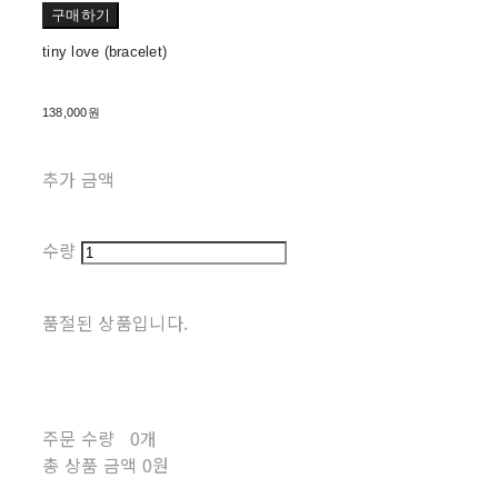
구매하기
tiny love (bracelet)
138,000원
추가 금액
수량
품절된 상품입니다.
주문 수량
0개
총 상품 금액
0원