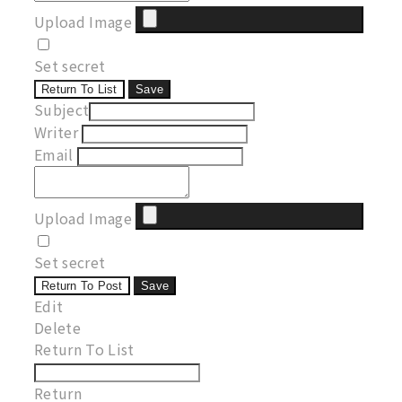
Upload Image
Set secret
Return To List
Save
Subject
Writer
Email
Upload Image
Set secret
Return To Post
Save
Edit
Delete
Return To List
Return