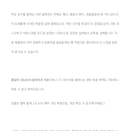
작은 친구들 팔찌는 이번 컬렉션의 주제인 제비, 행운의 편지, 네잎클로버 세 가지 모티브
가 조화롭게 이어진 특별한 실버 팔찌입니다.‘작은 친구들 목걸이’의 감성을 담아, 더욱 유
니크하고 사랑스러운 무드로 완성된 디자인으로 은은한 실버빛이 손목을 감싸줍니다. 다
른 제품보다 아주 섬세하고 집중력을 필요로하는 땜 작업으로 핸드메이드의 느낌을 온전
히 받으실 수 있습니다.
총길이 18cm의 원사이즈
제품이며,그 외 사이즈를 원하시는 경우 맞춤 제작도 가능하니
주문 시 참고 부탁드립니다.
모델은 팔목 둘레 13cm의 매우 가는 체형으로, 핏감 확인 시 참고해 주세요:)