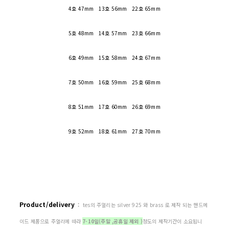
4호 47mm 13호 56mm 22호 65mm
5호 48mm 14호 57mm 23호 66mm
6호 49mm 15호 58mm 24호 67mm
7호 50mm 16호 59mm 25호 68mm
8호 51mm 17호 60mm 26호 69mm
9호 52mm 18호 61mm 27호 70mm
Product/delivery
:
tes의 주얼리는 silver 925 와 brass 로 제작 되는 핸드메
이드 제품으로 주얼리에 따라
7-10일(주말 ,공휴일 제외 )
정도의 제작기간이 소요됩니