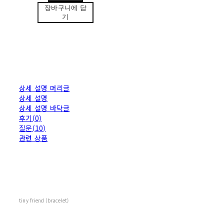
장바구니에 담
기
상세 설명 머리글
상세 설명
상세 설명 바닥글
후기(0)
질문(10)
관련 상품
tiny friend (bracelet)