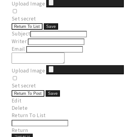
Upload Image
Set secret
Return To List
Save
Subject
Writer
Email
Upload Image
Set secret
Return To Post
Save
Edit
Delete
Return To List
Return