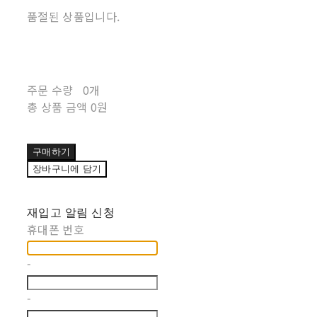
품절된 상품입니다.
주문 수량
0개
총 상품 금액
0원
구매하기
장바구니에 담기
재입고 알림 신청
휴대폰 번호
-
-