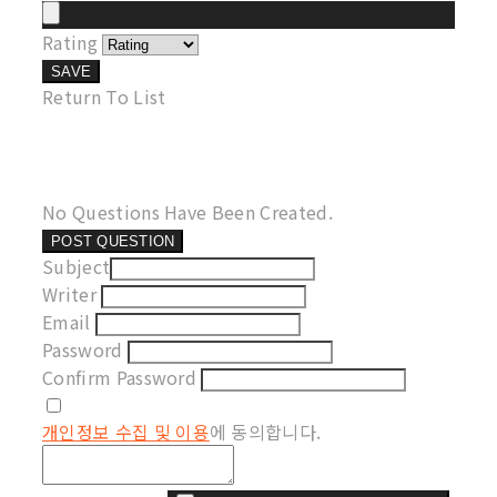
Rating
SAVE
Return To List
No Questions Have Been Created.
POST QUESTION
Subject
Writer
Email
Password
Confirm Password
개인정보 수집 및 이용
에 동의합니다.