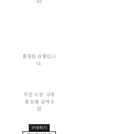
45
품절된 상품입니
다.
주문 수량
0개
총 상품 금액
0
원
구매하기