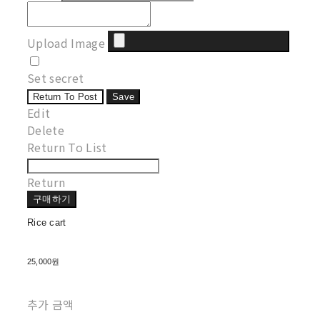
Upload Image
Set secret
Return To Post
Save
Edit
Delete
Return To List
Return
구매하기
Rice cart
25,000원
추가 금액