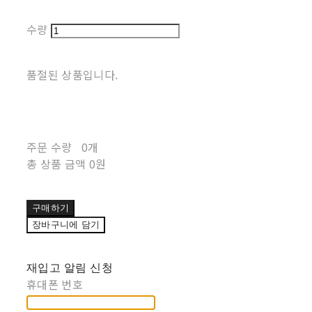
수량
품절된 상품입니다.
주문 수량
0개
총 상품 금액
0원
구매하기
장바구니에 담기
재입고 알림 신청
휴대폰 번호