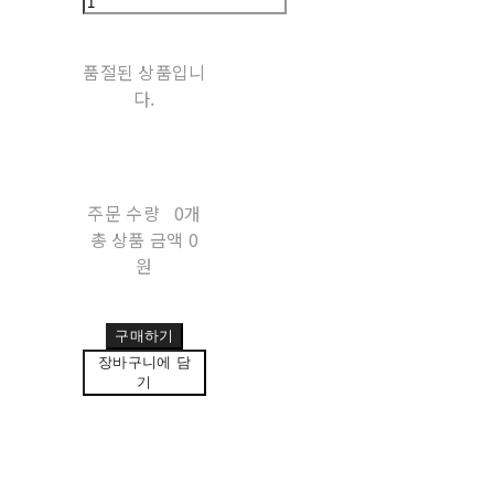
품절된 상품입니
다.
주문 수량
0개
총 상품 금액
0
원
구매하기
장바구니에 담
기