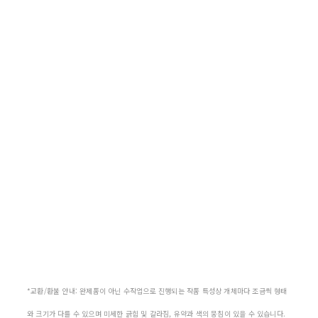
*교환/환불 안내: 완제품이 아닌 수작업으로 진행되는 작품 특성상 개체마다 조금씩 형태
와 크기가 다를 수 있으며 미세한 긁힘 및 갈라짐, 유약과 색의 뭉침이 있을 수 있습니다.