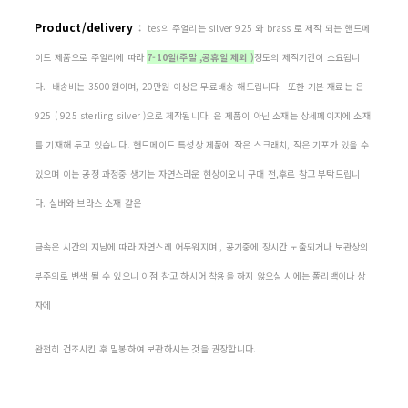
Product/delivery
:
tes의 주얼리는 silver 925 와 brass 로 제작 되는 핸드메
이드 제품으로 주얼리에 따라
7-10일(주말 ,공휴일 제외 )
정도의 제작기간이 소요됩니
다. 배송비는 3500원이며, 20만원 이상은 무료배송 해드립니다. 또한 기본 재료는 은
925 ( 925 sterling silver )으로 제작됩니다. 은 제품이 아닌 소재는 상세페이지에 소재
를 기재해 두고 있습니다. 핸드메이드 특성상 제품에 작은 스크래치, 작은 기포가 있을 수
있으며 이는 공정 과정중 생기는 자연스러운 현상이오니 구매 전,후로 참고 부탁드립니
다. 실버와 브라스 소재 같은
금속은 시간의 지남에 따라 자연스레 어두워지며 , 공기중에 장시간 노출되거나 보관상의
부주의로 변색 될 수 있으니 이점 참고 하시어 착용을 하지 않으실 시에는 폴리백이나 상
자에
완전히 건조시킨 후 밀봉하여 보관하시는 것을 권장합니다.