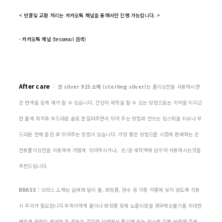
< 반품및 교환 처리는 카카오톡 채널을 통해서만 진행 가능합니다. >
- 카카오톡 채널 (tesseoul 검색)
After care
:
은 silver 925 소재 (sterling silver)
는 폴리싱천을 사용하시면
은 변색을 쉽게 제거 할 수 있습니다. 간단히 세척을 할 수 있는 방법으로는 치약을 미지근
한 물에 희석후 부드러운 솔로 문질러주면서 닦아 주는 방법과 안쓰는 립스틱을 티슈나 부
드러운 천에 묻힌 후 닦아주는 방법이 있습니다. 가장 좋은 방법으론 시증에 판매하는 은
전용폴리싱천을 이용하여 가볍게 닦아주시거나, 은/금 세척액에 담구어 사용하시는것을
추천드립니다.
BRASS :
브라스 소재는 실버와 달리 물, 화장품, 향수 등 각종 약품에 닿지 않도록 착용
시 주의가 필요합니다.부득이하게 물이나 화장품 등에 노출되었을 경우에는물기를 최대한
빠르게 완전히 제거한 후 충분히 건조한 상태에서 폴리백 또는 박스에 밀봉 보관해 주세