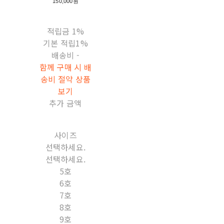
150,000원
적립금
1%
기본 적립
1%
배송비
-
함께 구매 시 배
송비 절약 상품
보기
추가 금액
사이즈
선택하세요.
선택하세요.
5호
6호
7호
8호
9호