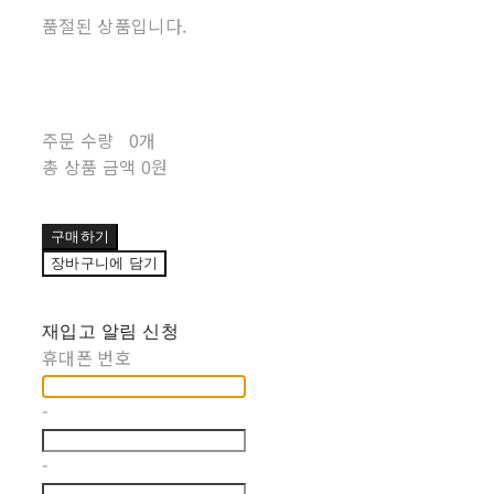
품절된 상품입니다.
주문 수량
0개
총 상품 금액
0원
구매하기
장바구니에 담기
재입고 알림 신청
휴대폰 번호
-
-