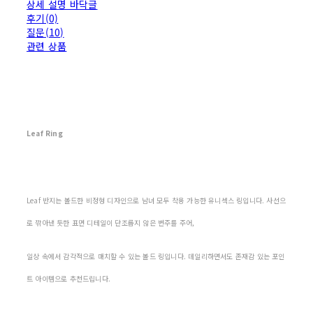
상세 설명 바닥글
후기(0)
질문(10)
관련 상품
Leaf Ring
Leaf 반지는 볼드한 비정형 디자인으로 남녀 모두 착용 가능한 유니섹스 링입니다. 사선으
로 깎아낸 듯한 표면 디테일이 단조롭지 않은 변주를 주어,
일상 속에서 감각적으로 매치할 수 있는 볼드 링입니다. 데일리하면서도 존재감 있는 포인
트 아이템으로 추천드립니다.