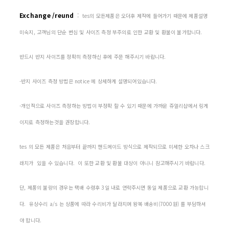
Exchange /reund
:
tes의 모든제품은 오더후 제작에 들어가기 때문에 제품설명
미숙지, 고객님의 단순 변심 및 사이즈 측정 부주의로 인한 교환 및 환불이 불가합니다.
반드시 반지 사이즈를 정확히 측정하신 후에 주문 해주시기 바랍니다.
-반지 사이즈 측정 방법은 notice 에 상세하게 설명되어있습니다.
-개인적으로 사이즈 측정하는 방법이 부정확 할 수 있기 때문에 가까운 쥬얼리샵에서 링게
이지로 측정하는것을 권장합니다.
tes 의 모든 제품은 처음부터 끝까지 핸드메이드 방식으로 제작되므로 미세한 오차나 스크
래치가 있을 수 있습니다. 이 또한 교환 및 환불 대상이 아니니 참고해주시기 바랍니다.
단, 제품의 불량의 경우는 택배 수령후 3일 내로 연락주시면 동일 제품으로 교환 가능합니
다. 유상수리 a/s 는 상품에 따라 수리비가 달라지며 왕복 배송비(7000원) 를 부담하셔
야 합니다.