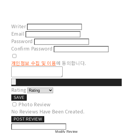
Writer
Email
Password
Confirm Password
개인정보 수집 및 이용
에 동의합니다.
Rating
SAVE
Photo Review
No Reviews Have Been Created.
POST REVIEW
Modify Review