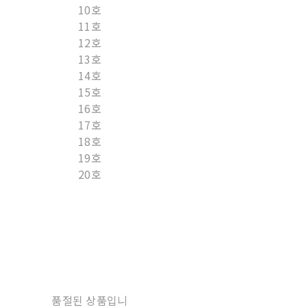
10호
11호
12호
13호
14호
15호
16호
17호
18호
19호
20호
품절된 상품입니