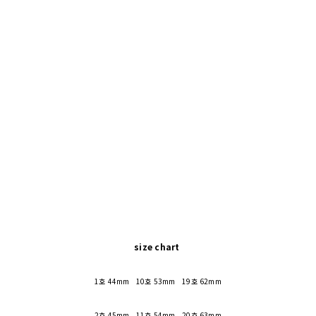
size chart
1호 44mm 10호 53mm 19호 62mm
2호 45mm 11호 54mm 20호 63mm