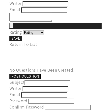
Writer
Email
Rating
SAVE
Return To List
No Questions Have Been Created.
POST QUESTION
Subject
Writer
Email
Password
Confirm Password