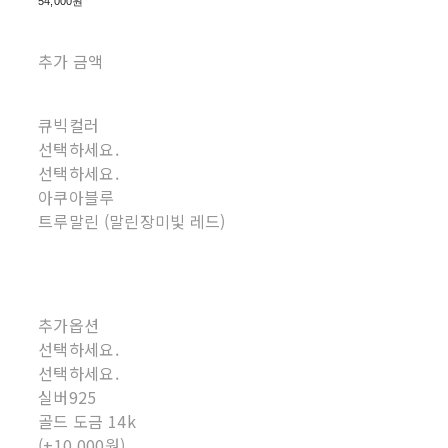
54,000원
추가 금액
큐빅컬러
선택하세요.
선택하세요.
아쿠아블루
트루말린 (말린장미빛 레드)
추가옵션
선택하세요.
선택하세요.
실버925
골드 도금 14k
(+10,000원)