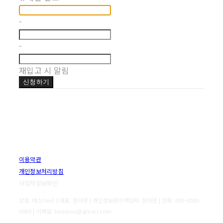
-
-
재입고 시 알림
신청하기
이용약관
개인정보처리방침
사업자정보확인
상호: 테스(tes) | 대표: 전다연 | 개인정보관리책임자: 전다연 | 전화: 000-0000-
0000 | 이메일: tesseoul@gmail.com