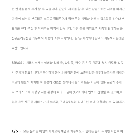
은 변색을 쉽게 제거 할 수 있습니다. 간단히 세척을 할 수 있는 방법으로는 치약을 미지근
한 물에 희석후 부드러운 솔로 문질러주면서 닦아 주는 방법과 안쓰는 립스틱을 티슈나 부
드러운 천에 묻힌 후 닦아주는 방법이 있습니다. 가장 좋은 방법으론 시증에 판매하는 은
전용폴리싱천을 이용하여 가볍게 닦아주시거나, 은/금 세척액에 담구어 사용하시는것을
추천드립니다.
BRASS :
브라스 소재는 실버와 달리 물, 화장품, 향수 등 각종 약품에 닿지 않도록 착용
시 주의가 필요합니다.부득이하게 물이나 화장품 등에 노출되었을 경우에는물기를 최대한
빠르게 완전히 제거한 후 충분히 건조한 상태에서 폴리백 또는 박스에 밀봉 보관해 주세
요.브라스 소재 특성상 사용 환경에 따라 도금이 벗겨지거나 변색이 진행될 수 있으며,이
경우 유료 재도금 서비스가 가능하고, 구매일로부터 최대 1년 이내 요청하실 수 있습니다.
C/S
:
모든 문의는 메일과 카카오톡 채널로 가능하오니 언제든 문의 주시면 확인후 빠