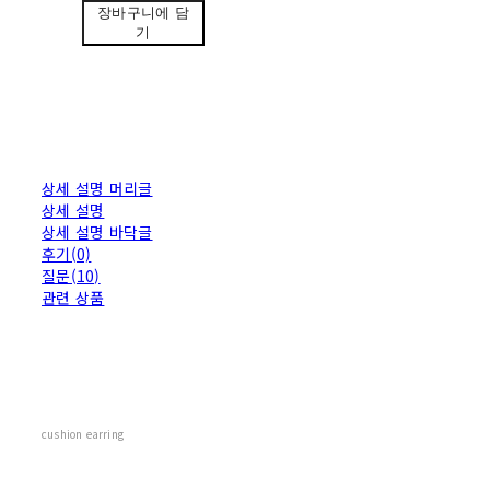
장바구니에 담
기
상세 설명 머리글
상세 설명
상세 설명 바닥글
후기(0)
질문(10)
관련 상품
cushion earring