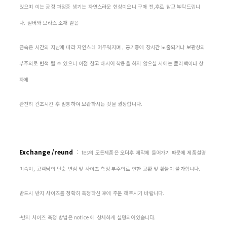
있으며 이는 공정 과정중 생기는 자연스러운 현상이오니 구매 전,후로 참고 부탁드립니
다. 실버와 브라스 소재 같은
금속은 시간의 지남에 따라 자연스레 어두워지며 , 공기중에 장시간 노출되거나 보관상의
부주의로 변색 될 수 있으니 이점 참고 하시어 착용을 하지 않으실 시에는 폴리백이나 상
자에
완전히 건조시킨 후 밀봉하여 보관하시는 것을 권장합니다.
Exchange /reund
:
tes의 모든제품은 오더후 제작에 들어가기 때문에 제품설명
미숙지, 고객님의 단순 변심 및 사이즈 측정 부주의로 인한 교환 및 환불이 불가합니다.
반드시 반지 사이즈를 정확히 측정하신 후에 주문 해주시기 바랍니다.
-반지 사이즈 측정 방법은 notice 에 상세하게 설명되어있습니다.