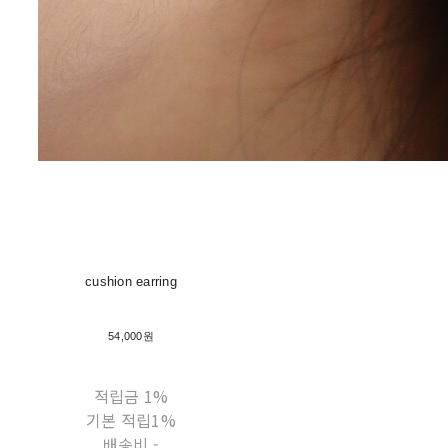
cushion earring
54,000원
적립금
1%
기본 적립
1%
배송비
-