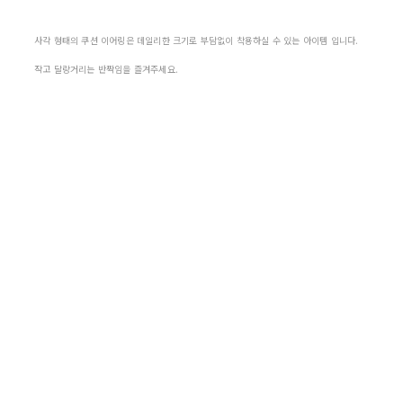
사각 형태의 쿠션 이어링은 데일리한 크기로 부담없이 착용하실 수 있는 아이템 입니다.
작고 달랑거리는 반짝임을 즐겨주세요.