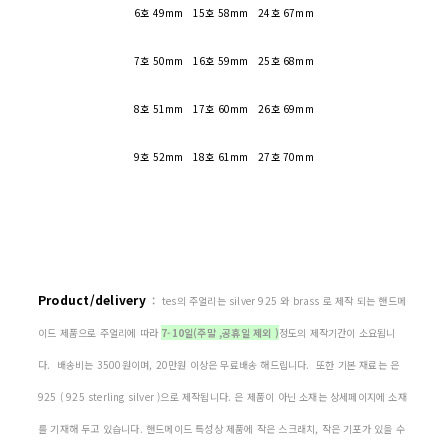
6호 49mm 15호 58mm 24호 67mm
7호 50mm 16호 59mm 25호 68mm
8호 51mm 17호 60mm 26호 69mm
9호 52mm 18호 61mm 27호 70mm
Product/delivery
:
tes의 주얼리는 silver 925 와 brass 로 제작 되는 핸드메
이드 제품으로 주얼리에 따라
7-10일(주말 ,공휴일 제외 )
정도의 제작기간이 소요됩니
다. 배송비는 3500원이며, 20만원 이상은 무료배송 해드립니다. 또한 기본 재료는 은
925 ( 925 sterling silver )으로 제작됩니다. 은 제품이 아닌 소재는 상세페이지에 소재
를 기재해 두고 있습니다. 핸드메이드 특성상 제품에 작은 스크래치, 작은 기포가 있을 수