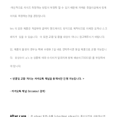
-개인적으로 사이즈 측정하는 방법이 부정확 할 수 있기 때문에 가까운 쥬얼리샵에서 링게
이지로 측정하는것을 권장합니다.
tes 의 모든 제품은 처음부터 끝까지 핸드메이드 방식으로 제작되므로 미세한 오차나 스크
래치가 있을 수 있습니다. 이 또한 교환 및 환불 대상이 아니니 참고해주시기 바랍니다.
단, 제품의 불량의 경우는 택배 수령후 3일 내로 연락주시면 동일 제품으로 교환 가능합니
다. 유상수리 a/s 는 상품에 따라 수리비가 달라지며 왕복 배송비(7000원) 를 부담하셔
야 합니다.
< 반품및 교환 처리는 카카오톡 채널을 통해서만 진행 가능합니다. >
- 카카오톡 채널 (tesseoul 검색)
After care
:
은 silver 925 소재 (sterling silver)
는 폴리싱천을 사용하시면