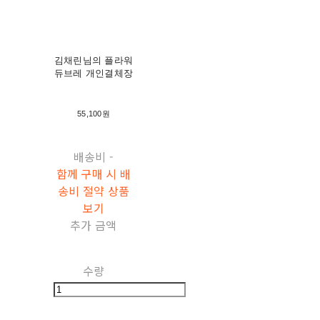
김채린님의 플라워
듀브레 개인결체장
55,100원
배송비
-
함께 구매 시 배
송비 절약 상품
보기
추가 금액
수량