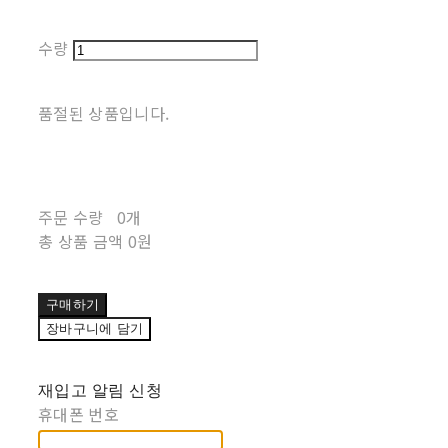
수량
품절된 상품입니다.
주문 수량
0개
총 상품 금액
0원
구매하기
장바구니에 담기
재입고 알림 신청
휴대폰 번호