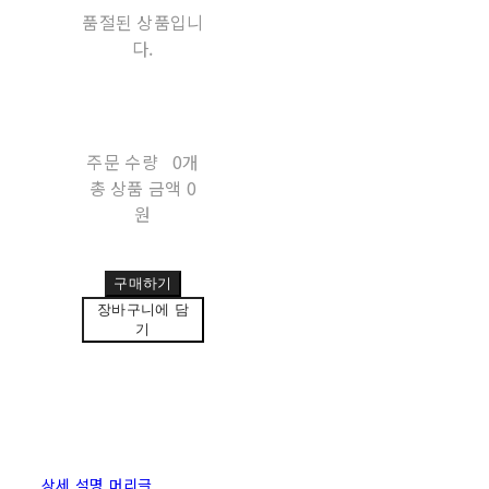
품절된 상품입니
다.
주문 수량
0개
총 상품 금액
0
원
구매하기
장바구니에 담
기
상세 설명 머리글