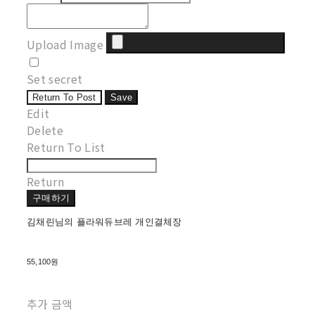
Upload Image
Set secret
Return To Post
Save
Edit
Delete
Return To List
Return
구매하기
김채린님의 플라워듀브레 개인결체장
55,100원
추가 금액