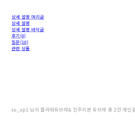
상세 설명 머리글
상세 설명
상세 설명 바닥글
후기(0)
질문(10)
관련 상품
su_up1 님의 플라워듀브레& 진주리본 듀브레 총 2건 개인결