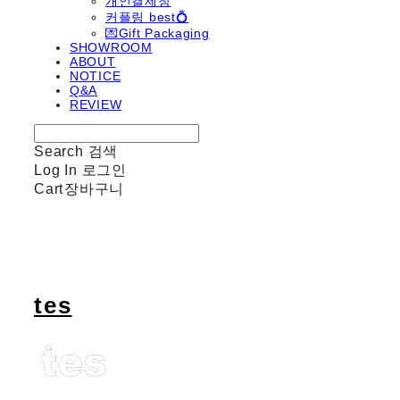
개인결제창
커플링 best💍
💌Gift Packaging
SHOWROOM
ABOUT
NOTICE
Q&A
REVIEW
Search
검색
Log In
로그인
Cart
장바구니
tes