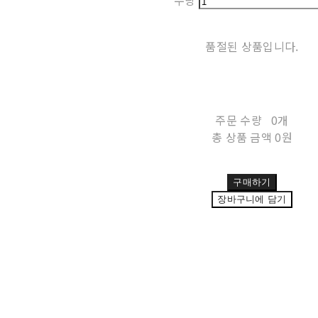
수량
품절된 상품입니다.
주문 수량
0개
총 상품 금액
0원
구매하기
장바구니에 담기