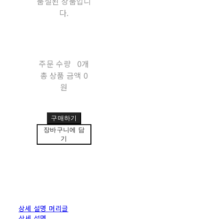
품절된 상품입니
다.
주문 수량
0개
총 상품 금액
0
원
구매하기
장바구니에 담
기
상세 설명 머리글
상세 설명