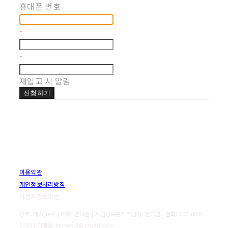
휴대폰 번호
-
-
재입고 시 알림
신청하기
이용약관
개인정보처리방침
사업자정보확인
상호: 테스(tes) | 대표: 전다연 | 개인정보관리책임자: 전다연 | 전화: 000-0000-
0000 | 이메일: tesseoul@gmail.com