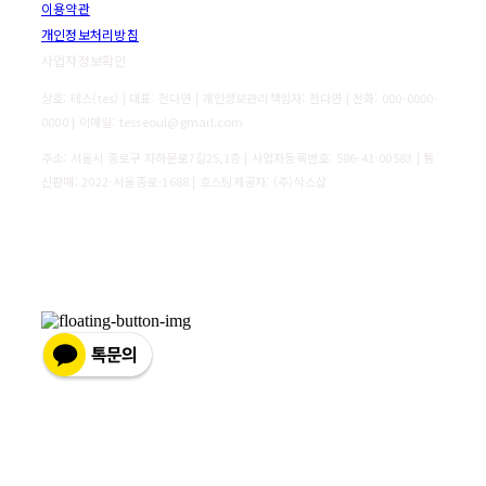
이용약관
개인정보처리방침
사업자정보확인
상호: 테스(tes) | 대표: 전다연 | 개인정보관리책임자: 전다연 | 전화: 000-0000-
0000 | 이메일: tesseoul@gmail.com
주소: 서울시 종로구 자하문로7길25,1층 | 사업자등록번호:
586-41-00583
| 통
신판매:
2022-서울종로-1688
| 호스팅제공자: (주)식스샵