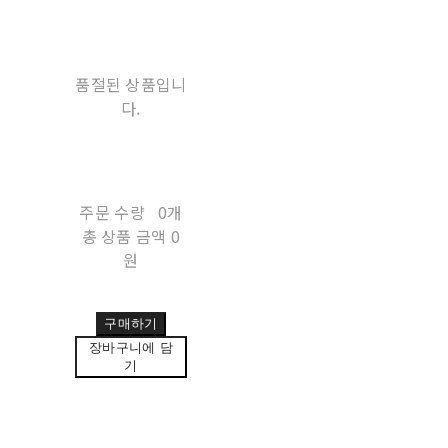
품절된 상품입니
다.
주문 수량
0개
총 상품 금액
0
원
구매하기
장바구니에 담
기