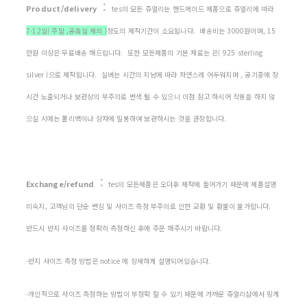
:
Product/delivery
tes의 모든 쥬얼리는 핸드메이드 제품으로 쥬얼리에 따라
7-12일( 주말 ,공휴일 제외 )
정도의 제작기간이 소요됩니다. 배송비는 3000원이며, 15
만원 이상은 무료배송 해드립니다. 또한 모든제품의 기본 재료는 은( 925 sterling
silver )으로 제작됩니다. 실버는 시간의 지남에 따라 자연스레 어두워지며 , 공기중에 장
시간 노출되거나 보관상의 부주의로 변색 될 수 있으니 이점 참고 하시어 착용을 하지 않
으실 시에는 폴리백이나 상자에 밀봉하여 보관하시는 것을 권장합니다.
:
Exchange/refund
tes의 모든제품은 오더후 제작에 들어가기 때문에 제품설명
미숙지, 고객님의 단순 변심 및 사이즈 측정 부주의로 인한 교환 및 환불이 불가합니다.
반드시 반지 사이즈를 정확히 측정하신 후에 주문 해주시기 바랍니다.
-반지 사이즈 측정 방법은 notice 에 상세하게 설명되어있습니다.
-개인적으로 사이즈 측정하는 방법이 부정확 할 수 있기 때문에 가까운 쥬얼리샵에서 링게