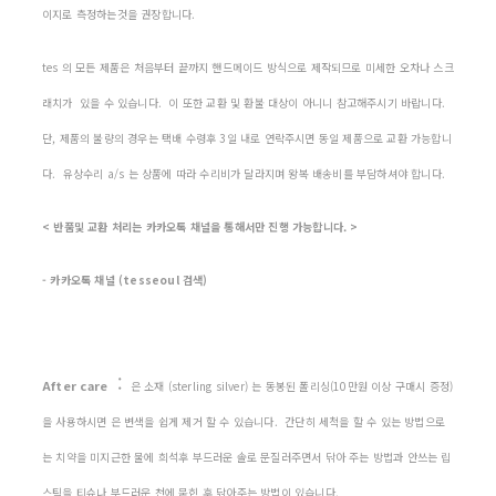
이지로 측정하는것을 권장합니다.
tes 의 모든 제품은 처음부터 끝까지 핸드메이드 방식으로 제작되므로 미세한 오차나 스크
래치가 있을 수 있습니다. 이 또한 교환 및 환불 대상이 아니니 참고해주시기 바랍니다.
단, 제품의 불량의 경우는 택배 수령후 3일 내로 연락주시면 동일 제품으로 교환 가능합니
다. 유상수리 a/s 는 상품에 따라 수리비가 달라지며 왕복 배송비를 부담하셔야 합니다.
< 반품및 교환 처리는 카카오톡 채널을 통해서만 진행 가능합니다. >
- 카카오톡 채널 (tesseoul 검색)
:
After care
은 소재 (sterling silver) 는 동봉된 폴리싱(10만원 이상 구매시 증정)
을 사용하시면 은 변색을 쉽게 제거 할 수 있습니다. 간단히 세척을 할 수 있는 방법으로
는 치약을 미지근한 물에 희석후 부드러운 솔로 문질러주면서 닦아 주는 방법과 안쓰는 립
스틱을 티슈나 부드러운 천에 묻힌 후 닦아주는 방법이 있습니다.