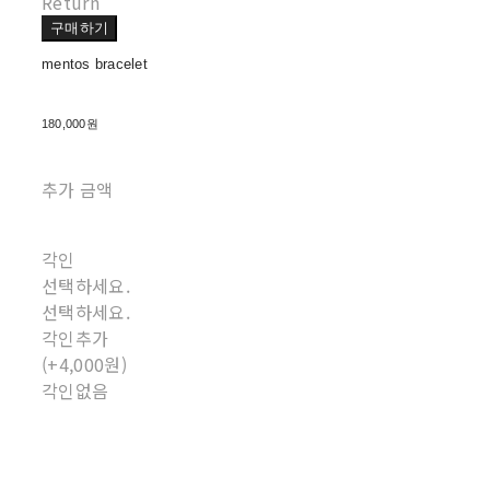
Return
구매하기
mentos bracelet
180,000원
추가 금액
각인
선택하세요.
선택하세요.
각인추가
(+4,000원)
각인없음