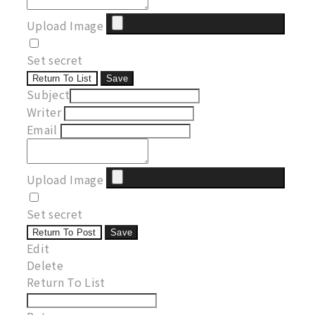
Upload Image
Set secret
Return To List
Save
Subject
Writer
Email
Upload Image
Set secret
Return To Post
Save
Edit
Delete
Return To List