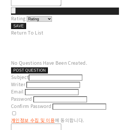
Rating
SAVE
Return To List
No Questions Have Been Created.
POST QUESTION
Subject
Writer
Email
Password
Confirm Password
개인정보 수집 및 이용
에 동의합니다.